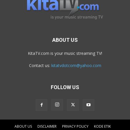
ABOUT US
KitaTV.com is your music streaming TV!
Contact us:
kitatvdotcom@yahoo.com
FOLLOW US
ABOUT US
DISCLAIMER
PRIVACY POLICY
KODE ETIK