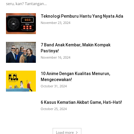
seru, kan? Tantangan...
Teknologi Pemburu Hantu Yang Nyata Ada
November 23, 2024
7 Band Anak Kembar, Makin Kompak
Pastinya!
November 16, 2024
10 Anime Dengan Kualitas Menurun,
Mengecewakan!
October 31, 2024
6 Kasus Kematian Akibat Game, Hati-Hati!
October 25, 2024
Load more