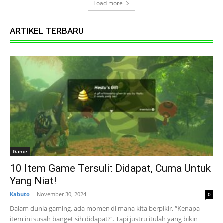
Load more
ARTIKEL TERBARU
Game
10 Item Game Tersulit Didapat, Cuma Untuk
Yang Niat!
Kabuto
-
November 30, 2024
0
Dalam dunia gaming, ada momen di mana kita berpikir, “Kenapa
item ini susah banget sih didapat?”. Tapi justru itulah yang bikin