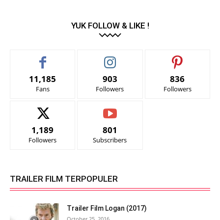
YUK FOLLOW & LIKE !
11,185
903
836
Fans
Followers
Followers
1,189
801
Followers
Subscribers
TRAILER FILM TERPOPULER
Trailer Film Logan (2017)
October 25, 2016