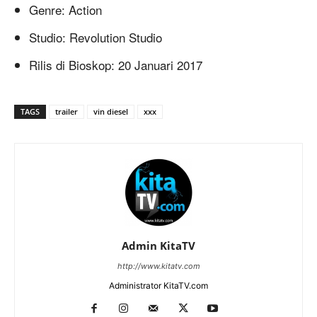
Genre: Action
Studio: Revolution Studio
Rilis di Bioskop: 20 Januari 2017
TAGS
trailer
vin diesel
xxx
Admin KitaTV
http://www.kitatv.com
Administrator KitaTV.com