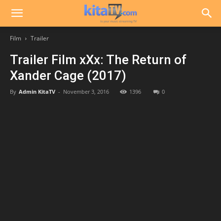
Film
Trailer
Trailer Film xXx: The Return of
Xander Cage (2017)
By
Admin KitaTV
-
November 3, 2016
1396
0