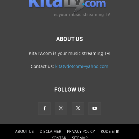
ABOUT US
KitaTV.com is your music streaming TV!
Contact us:
kitatvdotcom@yahoo.com
FOLLOW US
ABOUT US
DISCLAIMER
PRIVACY POLICY
KODE ETIK
KONTAK
SITEMAP