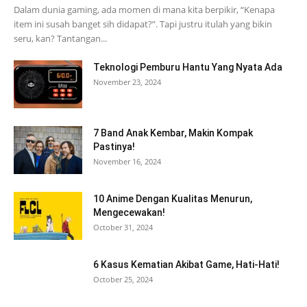
Dalam dunia gaming, ada momen di mana kita berpikir, “Kenapa
item ini susah banget sih didapat?”. Tapi justru itulah yang bikin
seru, kan? Tantangan...
Teknologi Pemburu Hantu Yang Nyata Ada
November 23, 2024
7 Band Anak Kembar, Makin Kompak
Pastinya!
November 16, 2024
10 Anime Dengan Kualitas Menurun,
Mengecewakan!
October 31, 2024
6 Kasus Kematian Akibat Game, Hati-Hati!
October 25, 2024