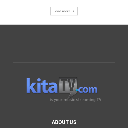
Load more
ABOUT US