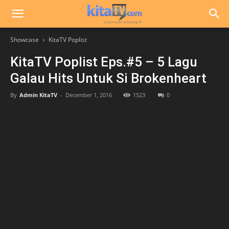
Showcase
KitaTV Poplist
KitaTV Poplist Eps.#5 – 5 Lagu
Galau Hits Untuk Si Brokenheart
By
Admin KitaTV
-
December 1, 2016
1523
0