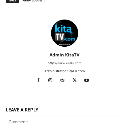
TAGS
kitatv poplist
Admin KitaTV
http://www.kitatv.com
Administrator KitaTV.com
LEAVE A REPLY