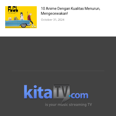
10 Anime Dengan Kualitas Menurun,
Mengecewakan!
October 31, 2024