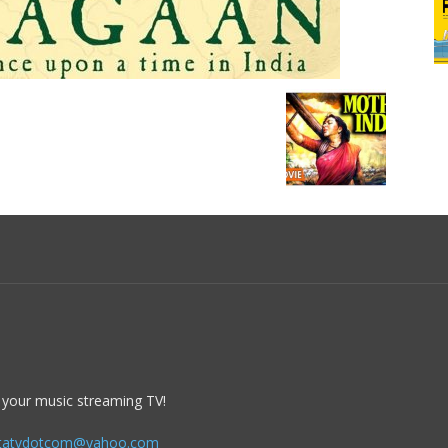
 your music streaming TV!
itatvdotcom@yahoo.com