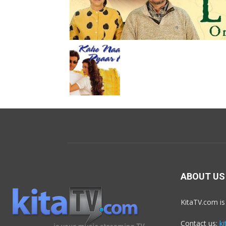
ABOUT US
KitaTV.com is
Contact us:
k