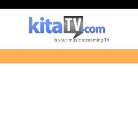
KitaTV.com