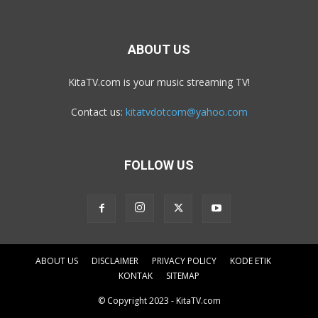
ABOUT US
KitaTV.com is your music streaming TV!
Contact us:
kitatvdotcom@yahoo.com
FOLLOW US
ABOUT US
DISCLAIMER
PRIVACY POLICY
KODE ETIK
KONTAK
SITEMAP
© Copyright 2023 - KitaTV.com