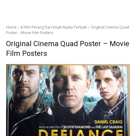
Home
8 Film Perang Dari Kisah Nyata Terbaik
Original Cinema Quad
Poster – Movie Film Posters
Original Cinema Quad Poster – Movie
Film Posters