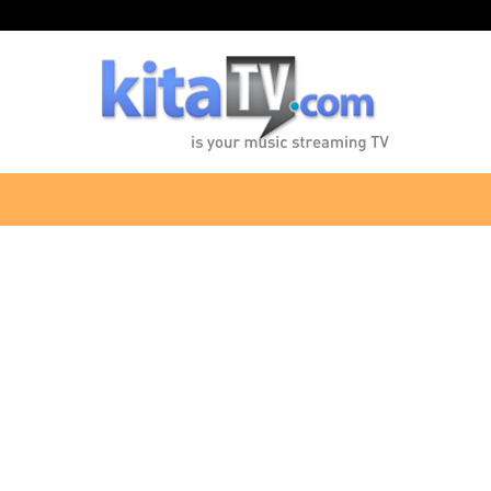
KitaTV.com