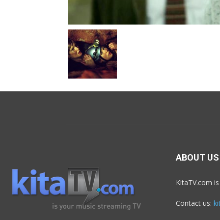
ABOUT US
KitaTV.com is
Contact us:
k