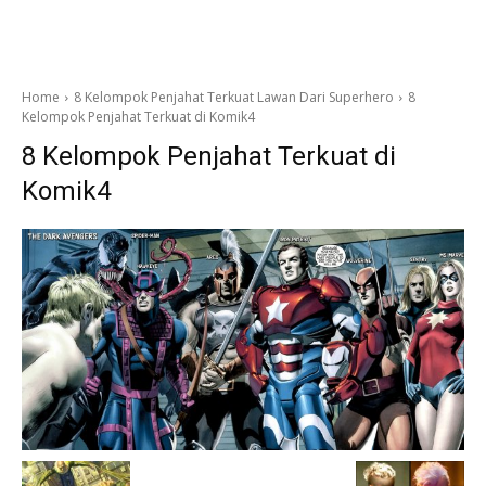
Home
8 Kelompok Penjahat Terkuat Lawan Dari Superhero
8
Kelompok Penjahat Terkuat di Komik4
8 Kelompok Penjahat Terkuat di
Komik4