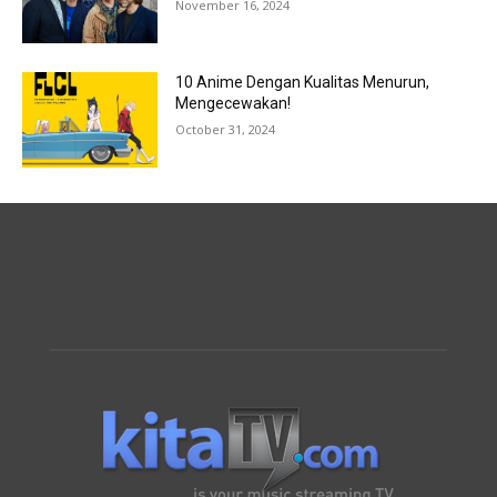
November 16, 2024
10 Anime Dengan Kualitas Menurun,
Mengecewakan!
October 31, 2024