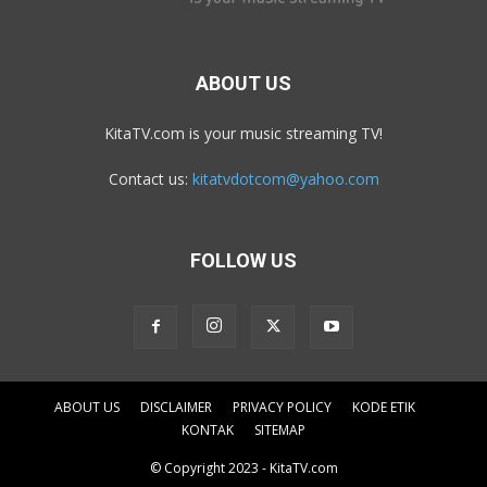
ABOUT US
KitaTV.com is your music streaming TV!
Contact us:
kitatvdotcom@yahoo.com
FOLLOW US
ABOUT US
DISCLAIMER
PRIVACY POLICY
KODE ETIK
KONTAK
SITEMAP
© Copyright 2023 - KitaTV.com