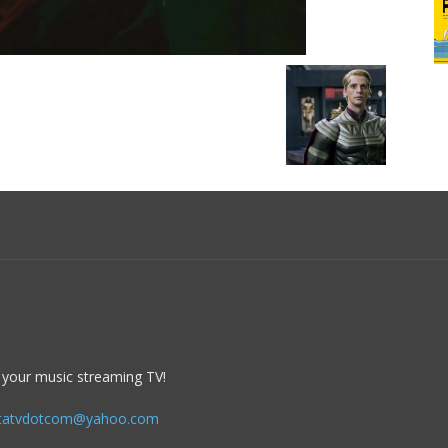
 your music streaming TV!
itatvdotcom@yahoo.com