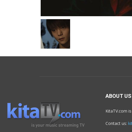
ABOUT US
KitaTV.com is
Contact us:
k