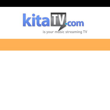
KitaTV.com