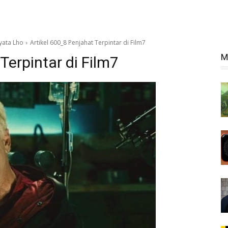
Nyata Lho
Artikel 600_8 Penjahat Terpintar di Film7
M
Terpintar di Film7