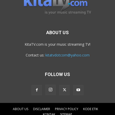
ABOUT US
KitaTV.com is your music streaming TV!
Contact us:
kitatvdotcom@yahoo.com
FOLLOW US
ABOUT US
DISCLAIMER
PRIVACY POLICY
KODE ETIK
KONTAK
SITEMAP