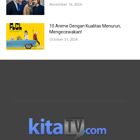
November 16, 2024
10 Anime Dengan Kualitas Menurun,
Mengecewakan!
October 31, 2024