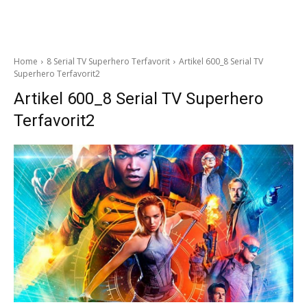
Home
8 Serial TV Superhero Terfavorit
Artikel 600_8 Serial TV
Superhero Terfavorit2
Artikel 600_8 Serial TV Superhero
Terfavorit2