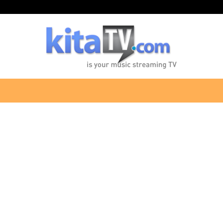
KitaTV.com