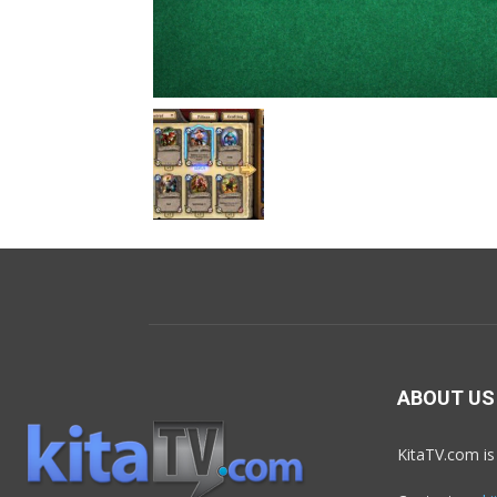
ABOUT US
KitaTV.com is