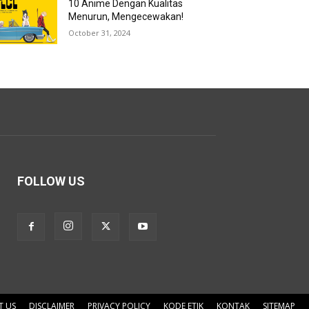
10 Anime Dengan Kualitas
Menurun, Mengecewakan!
October 31, 2024
FOLLOW US
T US
DISCLAIMER
PRIVACY POLICY
KODE ETIK
KONTAK
SITEMAP