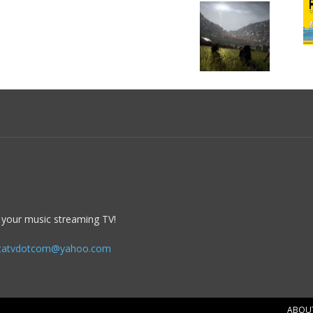
 your music streaming TV!
itatvdotcom@yahoo.com
ABOU