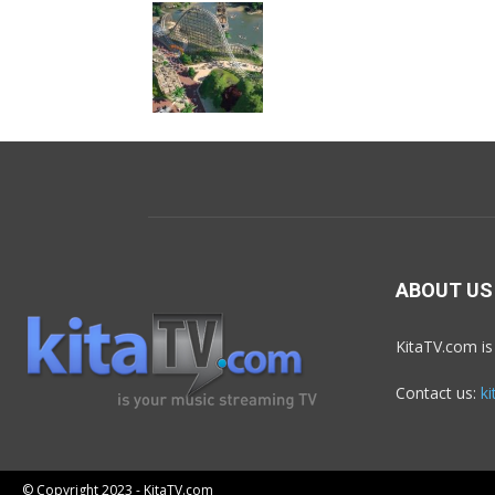
ABOUT US
KitaTV.com is
Contact us:
k
© Copyright 2023 - KitaTV.com