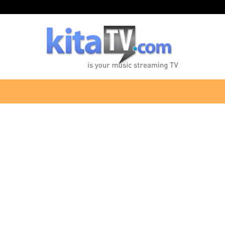
KitaTV.com