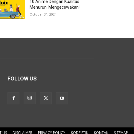
10 Anime Dengan Kualitas
Menurun, Mengecewakan!
October 31, 2024
FOLLOW US
T US
DISCLAIMER
PRIVACY POLICY
KODE ETIK
KONTAK
SITEMAP