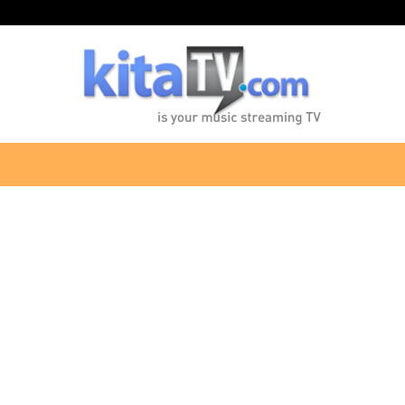
KitaTV.com