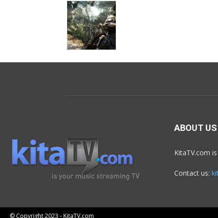
ABOUT US
KitaTV.com is
Contact us:
k
© Copyright 2023 - KitaTV.com