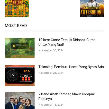
MOST READ
10 Item Game Tersulit Didapat, Cuma
Untuk Yang Niat!
November 30, 2024
Teknologi Pemburu Hantu Yang Nyata Ada
November 23, 2024
7 Band Anak Kembar, Makin Kompak
Pastinya!
November 16, 2024