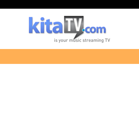
KitaTV.com