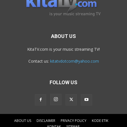
ABOUT US
KitaTV.com is your music streaming TV!
Contact us:
kitatvdotcom@yahoo.com
FOLLOW US
ABOUT US
DISCLAIMER
PRIVACY POLICY
KODE ETIK
KONTAK
SITEMAP