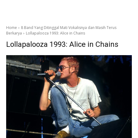
Home
8 Band Yang Ditinggal Mati Vokalisnya dan Masih Terus
Berkarya
Lollapalooza 1993: Alice in Chains
Lollapalooza 1993: Alice in Chains