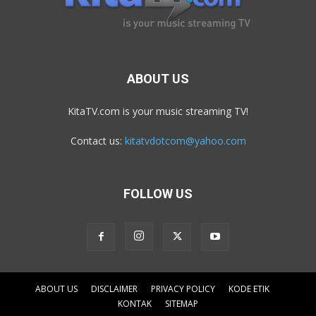
ABOUT US
KitaTV.com is your music streaming TV!
Contact us:
kitatvdotcom@yahoo.com
FOLLOW US
ABOUT US
DISCLAIMER
PRIVACY POLICY
KODE ETIK
KONTAK
SITEMAP