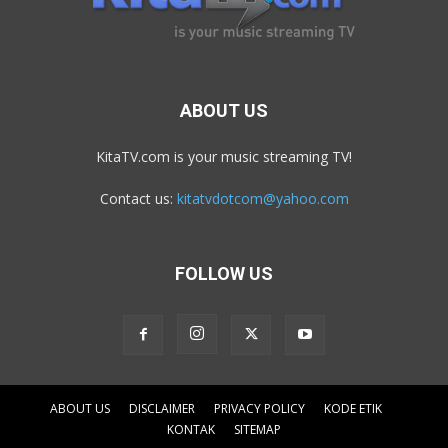
ABOUT US
KitaTV.com is your music streaming TV!
Contact us:
kitatvdotcom@yahoo.com
FOLLOW US
ABOUT US
DISCLAIMER
PRIVACY POLICY
KODE ETIK
KONTAK
SITEMAP