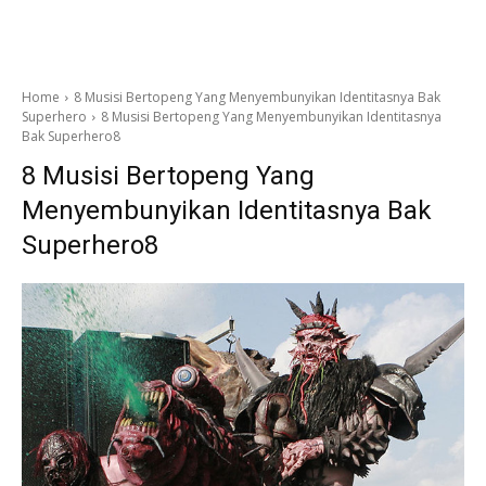
Home
8 Musisi Bertopeng Yang Menyembunyikan Identitasnya Bak
Superhero
8 Musisi Bertopeng Yang Menyembunyikan Identitasnya
Bak Superhero8
8 Musisi Bertopeng Yang
Menyembunyikan Identitasnya Bak
Superhero8