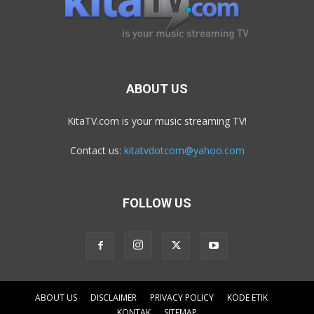
ABOUT US
KitaTV.com is your music streaming TV!
Contact us:
kitatvdotcom@yahoo.com
FOLLOW US
ABOUT US
DISCLAIMER
PRIVACY POLICY
KODE ETIK
KONTAK
SITEMAP