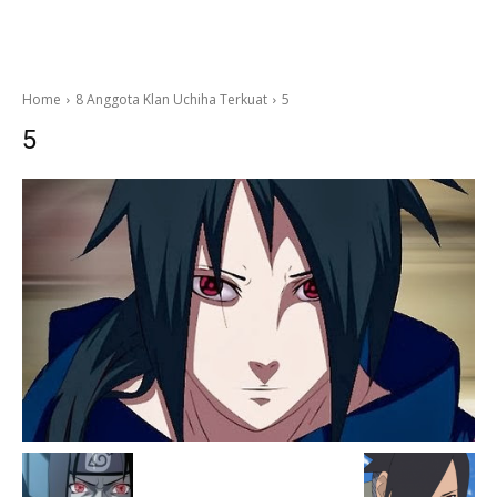
Home
8 Anggota Klan Uchiha Terkuat
5
5