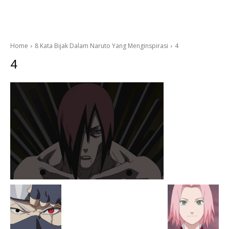
Home
8 Kata Bijak Dalam Naruto Yang Menginspirasi
4
4