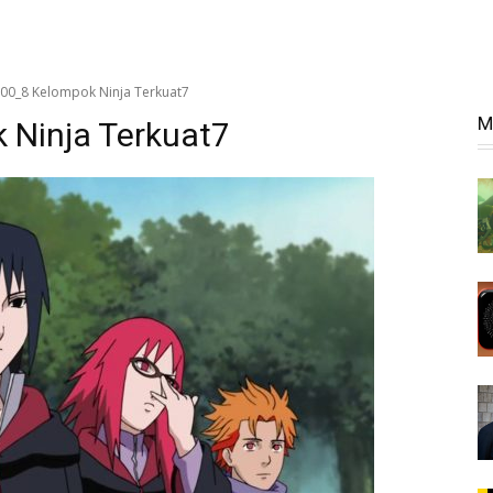
 600_8 Kelompok Ninja Terkuat7
M
 Ninja Terkuat7