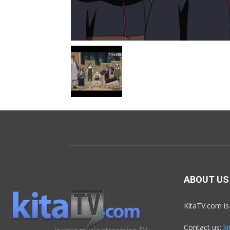
ABOUT US
KitaTV.com is
Contact us:
k