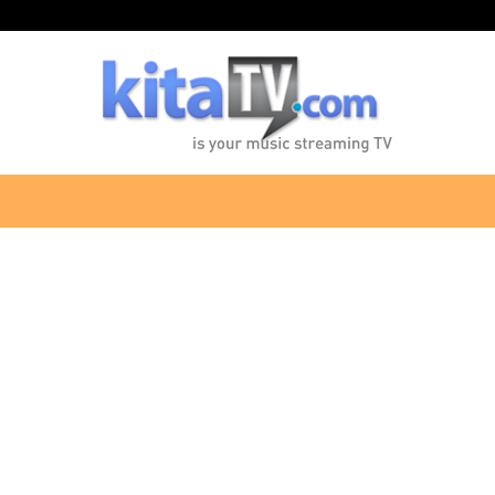
KitaTV.com