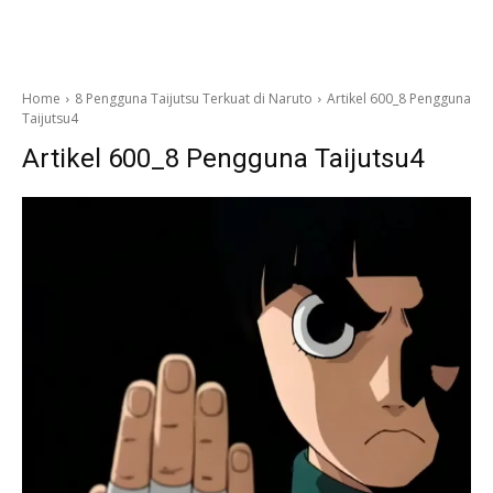
Home
8 Pengguna Taijutsu Terkuat di Naruto
Artikel 600_8 Pengguna
Taijutsu4
Artikel 600_8 Pengguna Taijutsu4