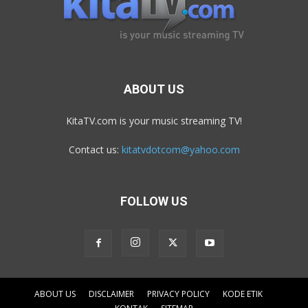
ABOUT US
KitaTV.com is your music streaming TV!
Contact us:
kitatvdotcom@yahoo.com
FOLLOW US
ABOUT US
DISCLAIMER
PRIVACY POLICY
KODE ETIK