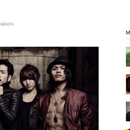
SSFAITH
M