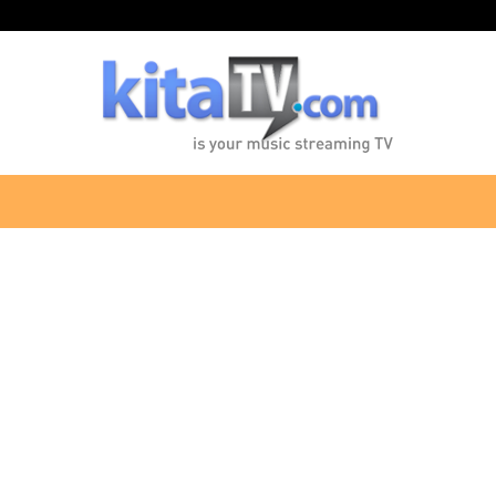
KitaTV.com