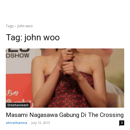
Tags
John woo
Tag:
john woo
Entertainment
Masami Nagasawa Gabung Di The Crossing
shiroihanna
-
July 12, 2013
0