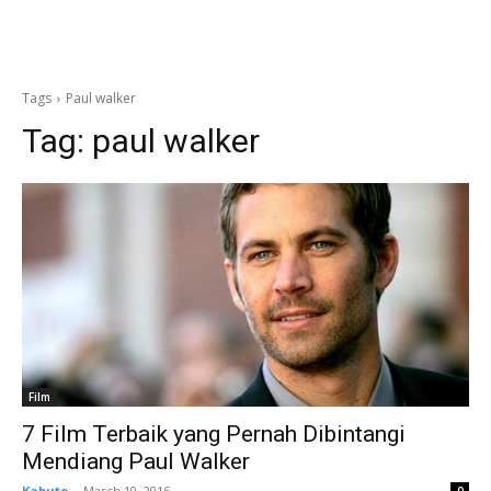
Tags
Paul walker
Tag:
paul walker
Film
7 Film Terbaik yang Pernah Dibintangi
Mendiang Paul Walker
Kabuto
-
March 10, 2016