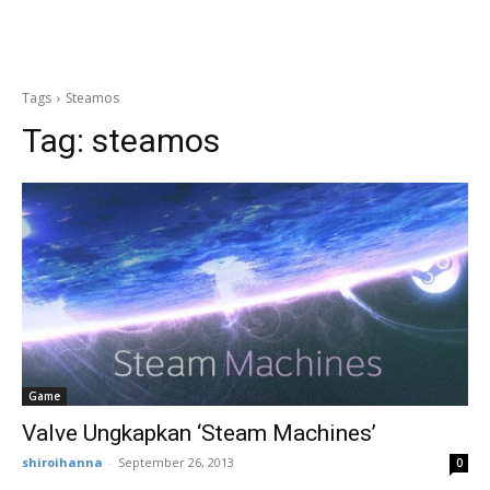
Tags
Steamos
Tag:
steamos
Game
Valve Ungkapkan ‘Steam Machines’
shiroihanna
-
September 26, 2013
0