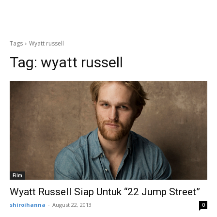
Tags
Wyatt russell
Tag:
wyatt russell
Film
Wyatt Russell Siap Untuk “22 Jump Street”
shiroihanna
-
August 22, 2013
0