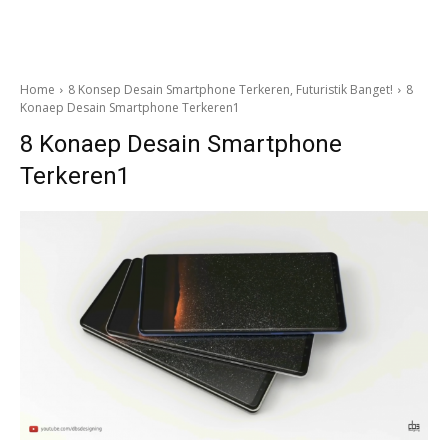
Home
8 Konsep Desain Smartphone Terkeren, Futuristik Banget!
8
Konaep Desain Smartphone Terkeren1
8 Konaep Desain Smartphone
Terkeren1