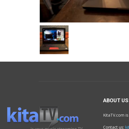
ABOUT US
KitaTV.com is
Contact us:
k