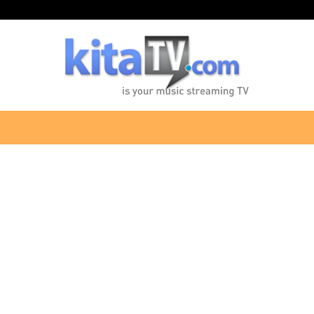
KitaTV.com