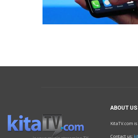
ABOUT US
KitaTV.com is
Contact us:
k