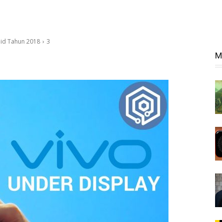
oid Tahun 2018
3
M