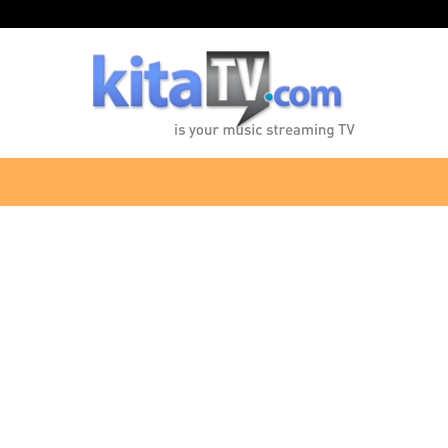
KitaTV.com