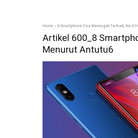
Home
8 Smartphone Cina Menengah Terbaik, No.6 Ha
Artikel 600_8 Smartph
Menurut Antutu6