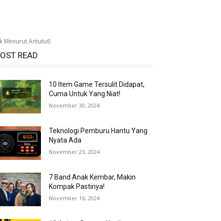
k Menurut Antutu6
OST READ
10 Item Game Tersulit Didapat,
Cuma Untuk Yang Niat!
November 30, 2024
Teknologi Pemburu Hantu Yang
Nyata Ada
November 23, 2024
7 Band Anak Kembar, Makin
Kompak Pastinya!
November 16, 2024