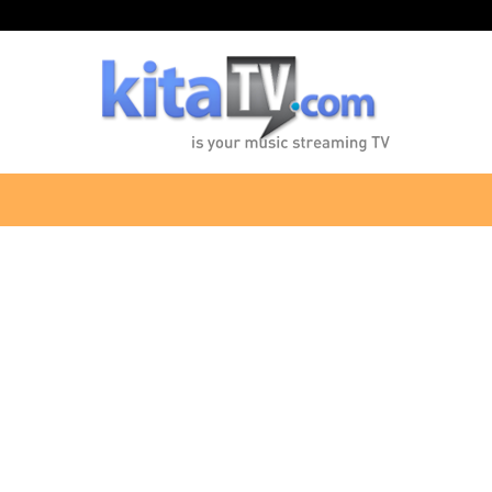
KitaTV.com