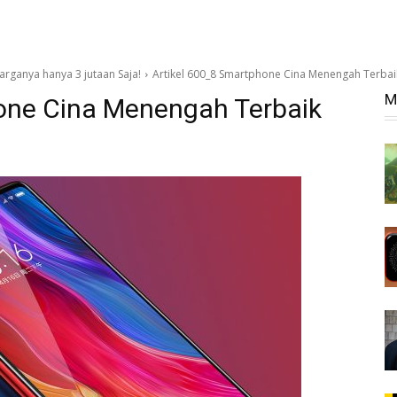
rganya hanya 3 jutaan Saja!
Artikel 600_8 Smartphone Cina Menengah Terbai
M
one Cina Menengah Terbaik