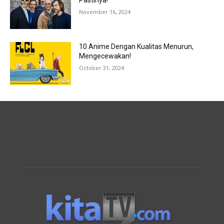
Pastinya!
November 16, 2024
10 Anime Dengan Kualitas Menurun,
Mengecewakan!
October 31, 2024