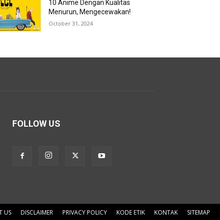
10 Anime Dengan Kualitas
Menurun, Mengecewakan!
October 31, 2024
FOLLOW US
T US
DISCLAIMER
PRIVACY POLICY
KODE ETIK
KONTAK
SITEMAP