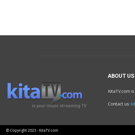
ABOUT US
KitaTV.com is
Contact us:
k
© Copyright 2023 - KitaTV.com