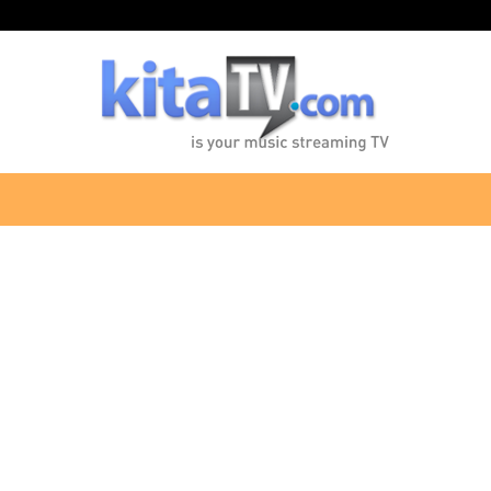
KitaTV.com