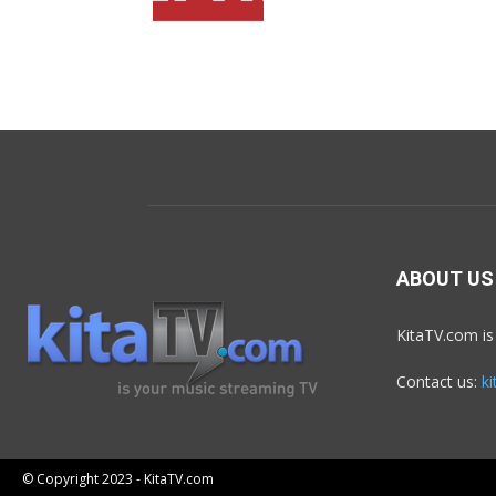
ABOUT US
KitaTV.com is
Contact us:
k
© Copyright 2023 - KitaTV.com