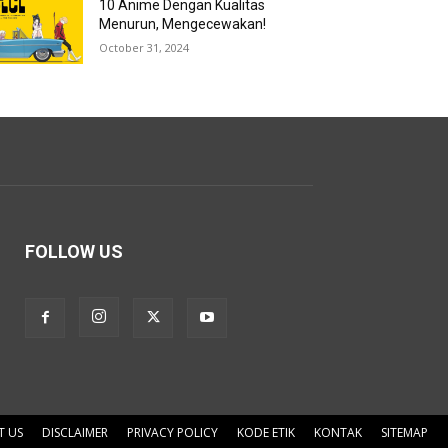
10 Anime Dengan Kualitas
Menurun, Mengecewakan!
October 31, 2024
FOLLOW US
T US
DISCLAIMER
PRIVACY POLICY
KODE ETIK
KONTAK
SITEMAP