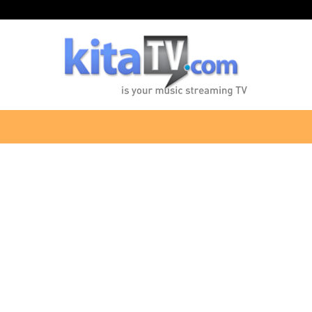
KitaTV.com