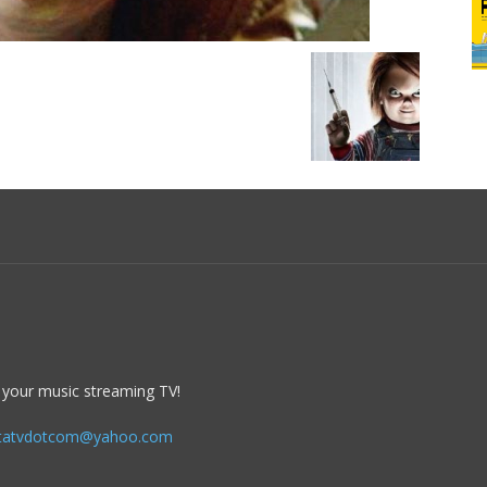
 your music streaming TV!
itatvdotcom@yahoo.com