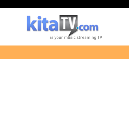
KitaTV.com