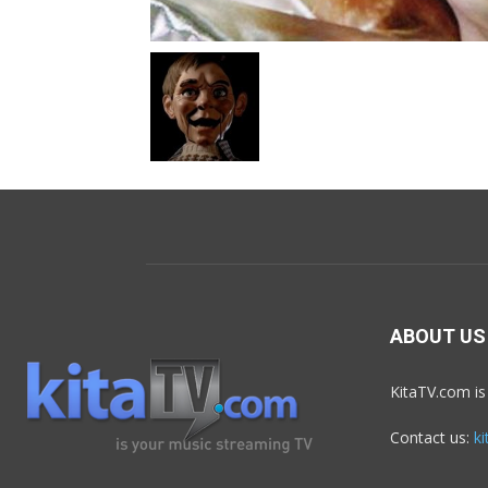
ABOUT US
KitaTV.com is
Contact us:
k