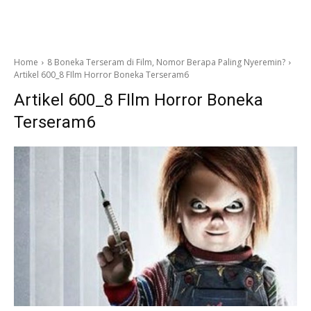
Home
8 Boneka Terseram di Film, Nomor Berapa Paling Nyeremin?
Artikel 600_8 FIlm Horror Boneka Terseram6
Artikel 600_8 FIlm Horror Boneka
Terseram6