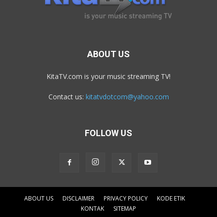
ABOUT US
KitaTV.com is your music streaming TV!
Contact us:
kitatvdotcom@yahoo.com
FOLLOW US
ABOUT US
DISCLAIMER
PRIVACY POLICY
KODE ETIK
KONTAK
SITEMAP