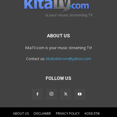
ABOUT US
KitaTV.com is your music streaming TV!
Contact us:
kitatvdotcom@yahoo.com
FOLLOW US
ABOUT US
DISCLAIMER
PRIVACY POLICY
KODE ETIK