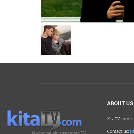
ABOUT US
KitaTV.com is
Contact us:
k