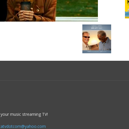
 your music streaming TV!
itatvdotcom@yahoo.com