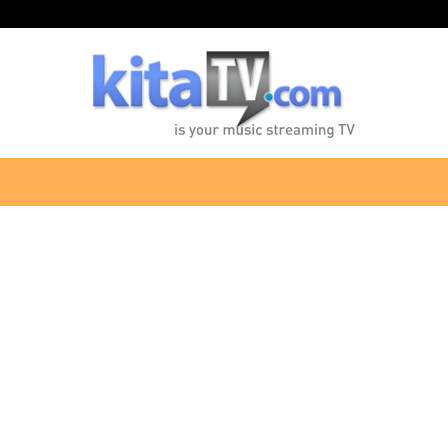
KitaTV.com