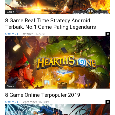
Game
8 Game Real Time Strategy Android
Terbaik, No.1 Game Paling Legendaris
Optimus
-
October 31, 2020
0
Game
8 Game Online Terpopuler 2019
Optimus
-
September 18, 2019
0