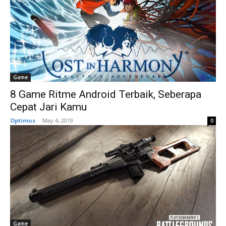
Game
8 Game Ritme Android Terbaik, Seberapa
Cepat Jari Kamu
Optimus
-
May 4, 2019
0
Game