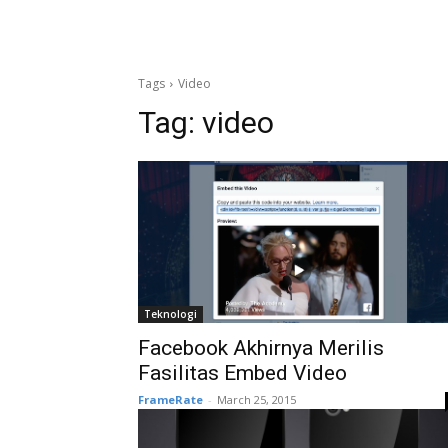
Tags
Video
Tag:
video
Teknologi
Facebook Akhirnya Merilis
Fasilitas Embed Video
FrameRate
-
March 25, 2015