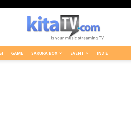
GI
GAME
SAKURA BOX
EVENT
INDIE
KitaTV.com