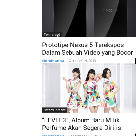
Teknologi
Prototipe Nexus 5 Terekspos
Dalam Sebuah Video yang Bocor
shiroihanna
-
October 14, 2013
Entertainment
“LEVEL3”, Album Baru Milik
Perfume Akan Segera Dirilis
shiroihanna
-
September 10, 2013