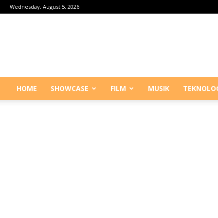
Wednesday, August 5, 2026
HOME
SHOWCASE
FILM
MUSIK
TEKNOLO