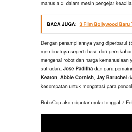
manusia di dalam mesin pengejar keadila
BACA JUGA:
3 Film Bollywood Baru T
Dengan penampilannya yang diperbarui (
membuatnya seperti hasil dari pernikahan
mengenai robot dan harga kemanusiaan y
sutradara
dan para pemain
Jose Padilha
,
,
d
Keaton
Abbie Cornish
Jay Baruchel
kesempatan untuk mengatasi para pence
RoboCop akan diputar mulai tanggal 7 Fe