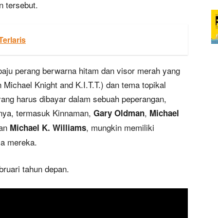
n tersebut.
erlaris
baju perang berwarna hitam dan visor merah yang
 Michael Knight and K.I.T.T.) dan tema topikal
ang harus dibayar dalam sebuah peperangan,
nya, termasuk Kinnaman,
,
Gary Oldman
Michael
an
, mungkin memiliki
Michael K. Williams
la mereka.
bruari tahun depan.