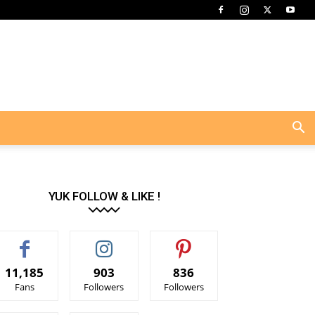
YUK FOLLOW & LIKE !
11,185
903
836
Fans
Followers
Followers