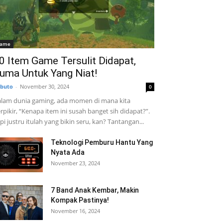
ame
0 Item Game Tersulit Didapat,
uma Untuk Yang Niat!
buto
-
November 30, 2024
0
lam dunia gaming, ada momen di mana kita
rpikir, “Kenapa item ini susah banget sih didapat?”.
pi justru itulah yang bikin seru, kan? Tantangan...
Teknologi Pemburu Hantu Yang
Nyata Ada
November 23, 2024
7 Band Anak Kembar, Makin
Kompak Pastinya!
November 16, 2024