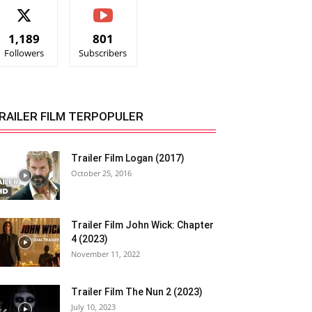
1,189
801
Followers
Subscribers
RAILER FILM TERPOPULER
Trailer Film Logan (2017)
October 25, 2016
Trailer Film John Wick: Chapter
4 (2023)
November 11, 2022
Trailer Film The Nun 2 (2023)
July 10, 2023