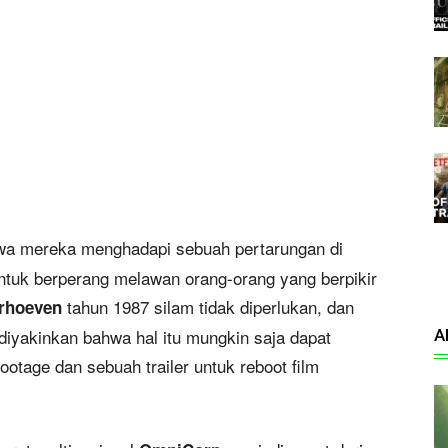
wa mereka menghadapi sebuah pertarungan di
ntuk berperang melawan orang-orang yang berpikir
tahun 1987 silam tidak diperlukan, dan
erhoeven
iyakinkan bahwa hal itu mungkin saja dapat
A
footage dan sebuah trailer untuk reboot film