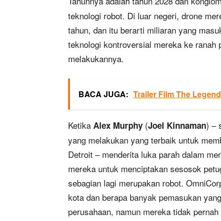
Tahunnya adalah tahun 2028 dan konglom
teknologi robot. Di luar negeri, drone me
tahun, dan itu berarti miliaran yang ma
teknologi kontroversial mereka ke ranah
melakukannya.
BACA JUGA:
Trailer Film The Legend
Ketika
(
) –
Alex Murphy
Joel Kinnaman
yang melakukan yang terbaik untuk memb
Detroit – menderita luka parah dalam m
mereka untuk menciptakan sesosok petu
sebagian lagi merupakan robot. OmniCo
kota dan berapa banyak pemasukan yang
perusahaan, namun mereka tidak pernah